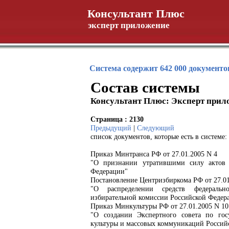
Консультант Плюс
эксперт приложение
Система содержит 642 000 документо
Состав системы
Консультант Плюс: Эксперт прил
Страница : 2130
Предыдущий
|
Следующий
список документов, которые есть в системе:
Приказ Минтранса РФ от 27.01.2005 N 4
"О признании утратившими силу актов 
Федерации"
Постановление Центризбиркома РФ от 27.01
"О распределении средств федеральн
избирательной комиссии Российской Федера
Приказ Минкультуры РФ от 27.01.2005 N 10
"О создании Экспертного совета по гос
культуры и массовых коммуникаций Россий