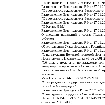
представителей правительств государств - 
Распоряжение Правительства РФ от 27.01.20
"О заместителе руководителя Федерального 
Распоряжение Правительства РФ от 27.01.20
"О заместителе руководителя Федерального 
Распоряжение Правительства РФ от 27.01.20
"О Клячко Л.М."
Распоряжение Правительства РФ от 27.01.20
О внесении изменений в состав Правите
рубежом
Распоряжение Правительства РФ от 27.01.20
Об исполнении Указа Президента Российско
Распоряжение Правительства РФ от 27.01.20
"О награждении Почетной грамотой Правит
Постановление Правительства РФ от 27.01.
"Об оплате труда лиц, привлекаемых для
литературных произведений соискателей Го
науки и технологий и Государственной п
искусства"
Указ Президента РФ от 27.01.2005 N 89
"О награждении государственными награда
Российской Федерации"
Распоряжение Президента РФ от 27.01.2005
"О поощрении сотрудников Счетной палаты
Письмо ГТК РФ от 23.06.2004 N 01-06/2309
(с изм. от 27.01.2005)