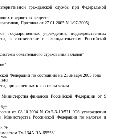
льтернативной гражданской службы при Федеральной
ющих и ядовитых веществ"
ркотиков, Протокол от 27.01.2005 N 1/97-2005)
ов государственных учреждений, подведомственных
ти, в соответствие с законодательством Российской
 системы обязательного страхования вкладов"
ов"
ской Федерации по состоянию на 21 января 2005 года
09/3
сти, приравненных к кассовым чекам
а Министерства финансов Российской Федерации от 9
/16@
ссии от 08.10.2004 N САЭ-3-10/521 "Об утверждении
ти Министерства Российской Федерации по налогам и
15-76
самолетом Ту-134А RA-65553"