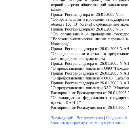
первой очереди общесплавной канализац
канал"
Приказ Ростехнадзора от 26.01.2005 N 38
"Об организации и проведении государстве
объекта 130 "В" (стенд) с соблюдением эк
Приказ Ростехнадзора от 26.01.2005 N 37
"Об организации и проведении государс
"Волоконно-оптическая линия передачи
Новгород"
Приказ Ространснадзора от 26.01.2005 N А
"О предоставлении и отказе в предоставл
железнодорожного транспорта"
Приказ Ространснадзора от 26.01.2005 N А
"О предоставлении лицензии ОАО "Находкин
Приказ Ространснадзора от 26.01.2005 N А
"О предоставлении лицензии ООО "Сахали
Приказ Ространснадзора от 26.01.2005 N А
"О предоставлении лицензии ЗАО "Многоо
Распоряжение Росимущества от 26.01.2005 
"О ликвидации федерального государст
проекта ЛАРИС"
Распоряжение Росимущества от 26.01.2005 
Предыдущий
|
Все документы
|
Следующий
Заказать программу с этими документами