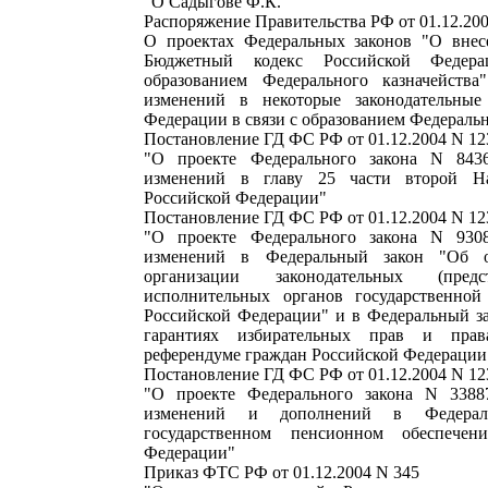
"О Садыгове Ф.К."
Распоряжение Правительства РФ от 01.12.200
О проектах Федеральных законов "О внес
Бюджетный кодекс Российской Федер
образованием Федерального казначейств
изменений в некоторые законодательные
Федерации в связи с образованием Федеральн
Постановление ГД ФС РФ от 01.12.2004 N 12
"О проекте Федерального закона N 843
изменений в главу 25 части второй На
Российской Федерации"
Постановление ГД ФС РФ от 01.12.2004 N 12
"О проекте Федерального закона N 930
изменений в Федеральный закон "Об 
организации законодательных (пред
исполнительных органов государственной
Российской Федерации" и в Федеральный з
гарантиях избирательных прав и пра
референдуме граждан Российской Федерации
Постановление ГД ФС РФ от 01.12.2004 N 12
"О проекте Федерального закона N 3388
изменений и дополнений в Федера
государственном пенсионном обеспече
Федерации"
Приказ ФТС РФ от 01.12.2004 N 345