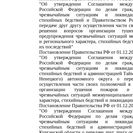
"Об утверждении Соглашения между
Российской Федерации по делам гражд
чрезвычайным ситуациям и ликвидац
стихийных бедствий и Правительством Р
передаче друг другу осуществления части 
решении вопросов организации туш
предупреждения чрезвычайных ситуаций м
и регионального характера, стихийных бед
их последствий"
Постановление Правительства РФ от 01.12.2
"Об утверждении Соглашения между
Российской Федерации по делам гражд
чрезвычайным ситуациям и ликвидац
стихийных бедствий и администрацией Тайм
Ненецкого) автономного округа о пер
осуществления части своих полномочий в
организации тушения пожаров и п
чрезвычайных ситуаций межмуниципальног
характера, стихийных бедствий и ликвидаци
Постановление Правительства РФ от 01.12.2
"Об утверждении Соглашения между
Российской Федерации по делам гражд
чрезвычайным ситуациям и ликвидац
стихийных бедствий и администрацией 
Курганской области о передаче друг другу о