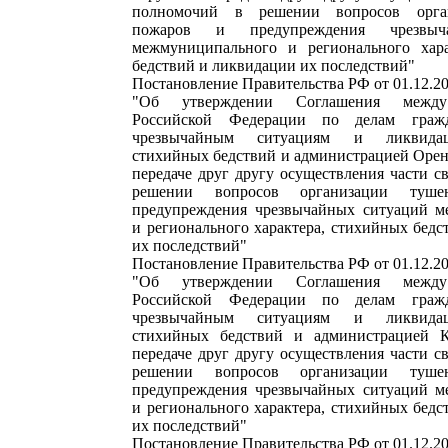
полномочий в решении вопросов орга
пожаров и предупреждения чрезвыч
межмуниципального и регионального хара
бедствий и ликвидации их последствий"
Постановление Правительства РФ от 01.12.2
"Об утверждении Соглашения между
Российской Федерации по делам гражд
чрезвычайным ситуациям и ликвидац
стихийных бедствий и администрацией Орен
передаче друг другу осуществления части 
решении вопросов организации туш
предупреждения чрезвычайных ситуаций м
и регионального характера, стихийных бед
их последствий"
Постановление Правительства РФ от 01.12.2
"Об утверждении Соглашения между
Российской Федерации по делам гражд
чрезвычайным ситуациям и ликвидац
стихийных бедствий и администрацией К
передаче друг другу осуществления части 
решении вопросов организации туш
предупреждения чрезвычайных ситуаций м
и регионального характера, стихийных бед
их последствий"
Постановление Правительства РФ от 01.12.2