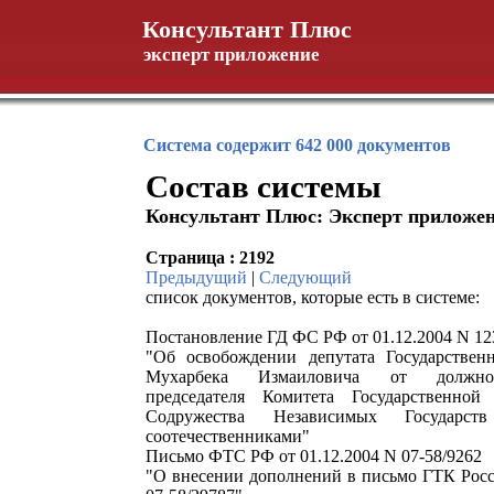
Консультант Плюс
эксперт приложение
Система содержит 642 000 документов
Состав системы
Консультант Плюс: Эксперт приложе
Страница : 2192
Предыдущий
|
Следующий
список документов, которые есть в системе:
Постановление ГД ФС РФ от 01.12.2004 N 12
"Об освобождении депутата Государстве
Мухарбека Измаиловича от должнос
председателя Комитета Государственн
Содружества Независимых Государ
соотечественниками"
Письмо ФТС РФ от 01.12.2004 N 07-58/9262
"О внесении дополнений в письмо ГТК Росс