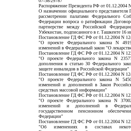
07-58/29787"
Распоряжение Президента РФ от 01.12.2004 
О назначении официального представителя 
рассмотрении палатами Федерального Соб
Федерации вопроса о ратификации Договора
партнерстве между Российской Федераци
Узбекистан, подписанного в г. Ташкенте 16 и
Постановление ГД ФС РФ от 01.12.2004 N 12
"О проекте Федерального закона N 491
изменений в Федеральный закон "О лекарств
Постановление ГД ФС РФ от 01.12.2004 N 12
"О проекте Федерального закона N 2357
дополнения в статью 30 Федерального зак
защите инвалидов в Российской Федерации"
Постановление ГД ФС РФ от 01.12.2004 N 12
"О проекте Федерального закона N 545
изменений и дополнений в Закон Российс
средствах массовой информации"
Постановление ГД ФС РФ от 01.12.2004 N 12
"О проекте Федерального закона N 3700
изменений и дополнений в Федера
государственном пенсионном обеспече
Федерации"
Постановление ГД ФС РФ от 01.12.2004 N 12
"Об изменениях в составах некот