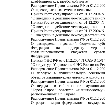
коэффициентах к заработной плате"
Распоряжение Правительства РФ от 01.12.200
О переводе лесных земель в нелесные
Приказ Ростехрегулирования от 01.12.2004 N 
"О введении в действие межгосударственного
Приказ Ростехрегулирования от 01.12.2004 N 
"О введении в действие межгосударственного
Приказ Ростехрегулирования от 01.12.2004 N 
"О введении в действие межгосударственного
Распоряжение Правительства РФ от 01.12.200
О распределении дотаций бюджетам субъ
Федерации на поддержку мер п
сбалансированности бюджетов субъе
Федерации
Приказ ФНС РФ от 01.12.2004 N САЭ-3-15/1
"О структуре Управления ФНС России по Ре
Распоряжение Правительства РФ от 01.12.200
О передаче в муниципальную собственн
объектов жилищно-коммунального хозяйства
Распоряжение Правительства РФ от 01.12.200
О передаче в собственность муниципаль
"Город Киров" объектов жилищно-коммуна
расположенных в г. Кирове
Распоряжение Правительства РФ от 01.12.200
О реорганизации федерального государств