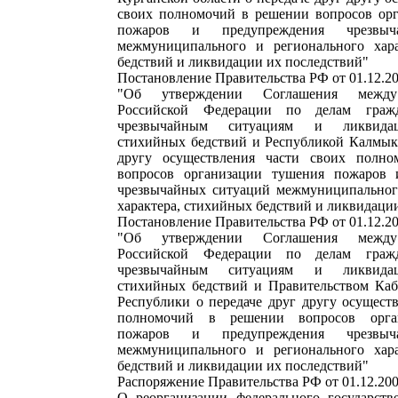
своих полномочий в решении вопросов ор
пожаров и предупреждения чрезвыч
межмуниципального и регионального хара
бедствий и ликвидации их последствий"
Постановление Правительства РФ от 01.12.2
"Об утверждении Соглашения между
Российской Федерации по делам гражд
чрезвычайным ситуациям и ликвидац
стихийных бедствий и Республикой Калмыки
другу осуществления части своих полн
вопросов организации тушения пожаров 
чрезвычайных ситуаций межмуниципальног
характера, стихийных бедствий и ликвидаци
Постановление Правительства РФ от 01.12.2
"Об утверждении Соглашения между
Российской Федерации по делам гражд
чрезвычайным ситуациям и ликвидац
стихийных бедствий и Правительством Каб
Республики о передаче друг другу осущест
полномочий в решении вопросов орга
пожаров и предупреждения чрезвыч
межмуниципального и регионального хара
бедствий и ликвидации их последствий"
Распоряжение Правительства РФ от 01.12.200
О реорганизации федерального государств