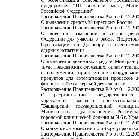
предприятия "111 военный завод Мини
Российской Федерации"
Распоряжение Правительства РФ от 01.12.200
О выделении средств Минрегиону России
Распоряжение Правительства РФ от 01.12.200
О внесении изменений в состав делег
Федерации для участия в работе Подготов
Организации по Договору о всеобъемл
ядерных испытаний
Распоряжение Правительства РФ от 01.12.200
О выделении денежных средств Минтрансу
труда гражданских служащих, оплату текущ
и сооружений, приобретение оборудован
продуктов для автоматизации процессов д
финансово-бухгалтерской деятельности
Распоряжение Правительства РФ от 01.12.200
О реорганизации государственного о
учреждения высшего профессиональн
"Башкирский государственный медицин
Министерства здравоохранения Российс
городской клинической больницы N 6 г. Уфы
Распоряжение Правительства РФ от 01.12.200
О конкурсной комиссии по отбору управля
Распоряжение Правительства РФ от 01.12.200