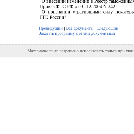
"О внесении изменений в Реестр таможенных
Приказ ФТС РФ от 01.12.2004 N 342
"О признании утратившими силу некоторы
ГТК России"
Предыдущий
|
Все документы
|
Следующий
Заказать программу с этими документами
Материалы сайта разрешено использовать только при ука