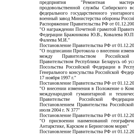
предприятия "Ремонтная масте
продовольственной службы Сибирского во
федерального государственного унитарног
военный завод Министерства обороны Росси
Распоряжение Правительства РФ от 01.12.200
"О награждении Почетной грамотой Правите
Федерации Бражникова Ю.В., Ковалева Ю.П.
Фалеева М.И."
Постановление Правительства РФ от 01.12.2
"О подписании Протокола о внесении измен
между Правительством Российско
Правительством Республики Беларусь об ус
Посольства Российской Федерации в Респ
Генерального консульства Российской Федера
17 ноября 1997 г."
Постановление Правительства РФ от 01.12.2
"О внесении изменения в Положение о Ком
международной гуманитарной и технич
Правительстве Российской Федераци
Постановлением Правительства Российско
июля 2004 г. N 377"
Постановление Правительства РФ от 01.12.2
"О присвоении наименований географич
Антарктике, Карском и Беринговом морях"
Постановление Правительства РФ от 01.12.2