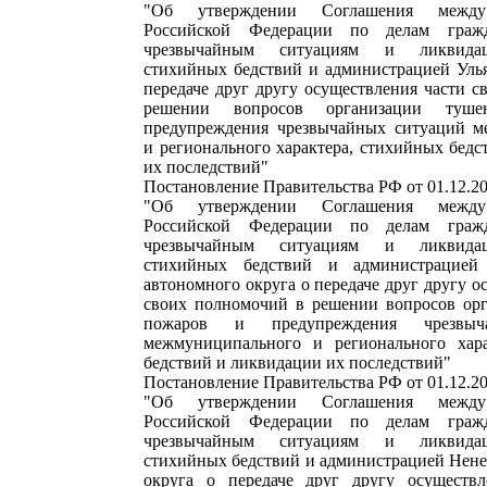
"Об утверждении Соглашения между
Российской Федерации по делам гражд
чрезвычайным ситуациям и ликвидац
стихийных бедствий и администрацией Улья
передаче друг другу осуществления части 
решении вопросов организации туш
предупреждения чрезвычайных ситуаций м
и регионального характера, стихийных бед
их последствий"
Постановление Правительства РФ от 01.12.2
"Об утверждении Соглашения между
Российской Федерации по делам гражд
чрезвычайным ситуациям и ликвидац
стихийных бедствий и администрацией
автономного округа о передаче друг другу о
своих полномочий в решении вопросов ор
пожаров и предупреждения чрезвыч
межмуниципального и регионального хара
бедствий и ликвидации их последствий"
Постановление Правительства РФ от 01.12.2
"Об утверждении Соглашения между
Российской Федерации по делам гражд
чрезвычайным ситуациям и ликвидац
стихийных бедствий и администрацией Нене
округа о передаче друг другу осуществл