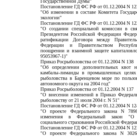
Государственной Думы"
Постановление ГД ФС РФ от 01.12.2004 N 12
"Об изменении в составе Комитета Госуда
экологии"
Постановление ГД ФС РФ от 01.12.2004 N 12
"О создании специальной комиссии в свя
Президентом Российской Федерации Федер
ратификации Договора между Правитель
Федерации и Правительством Респуб
поощрении и взаимной защите капиталовл
95053967-1)"
Приказ Росрыболовства от 01.12.2004 N 138
"Об определении дополнительных квот н
камбалы-лиманды в промышленных целях
рыболовства в Баренцевом море по пользо
автономного округа на 2004 год"
Приказ Росрыболовства от 01.12.2004 N 137
"О внесении изменений в Приказ Федераль
рыболовству от 21 июля 2004 г. N 51"
Постановление ГД ФС РФ от 01.12.2004 N 12
"О проекте Федерального закона N 789
изменения в Федеральный закон "О
социального страхования Российской Федера
Постановление ГД ФС РФ от 01.12.2004 N 12
"О проекте Федерального закона N 302