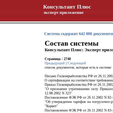
Консультант Плюс
эксперт приложение
Система содержит 642 000 документо
Состав системы
Консультант Плюс: Эксперт прил
Страница : 2740
Предыдущий
|
Следующий
список документов, которые есть в системе:
Письмо Госкомрыболовства РФ от 26.11.200
О сертификации на соответствие требован
Приказ Госкомрыболовства РФ от 26.11.200
"О признании утратившими силу Приказов
12.08.2002 N 323"
Постановление ФЭК РФ от 26.11.2002 N 82-
"Об утверждении тарифов на погрузочно-р
"Корвет"
Постановление ФЭК РФ от 26.11.2002 N 83-