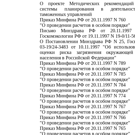
О проекте Методических рекомендаций
системы планирования в деятельнос
таможенных управлений
Приказ Минфина РФ от 20.11.1997 N 760
"О проведении расчетов в особом порядке"
Письмо Минздрава РФ от 20.11.1997 N
Госкомэкологии РФ от 19.11.1997 N 19-0/11-5
О Постановлении Минздрава РФ N 25, Гос
03-19/24-3483 от 10.11.1997 "Об использо
оценки риска загрязнения окружающей
населения в Российской Федерации"
Приказ Минфина РФ от 20.11.1997 N 789
"О проведении расчетов в особом порядке"
Приказ Минфина РФ от 20.11.1997 N 785
"О проведении расчетов в особом порядке"
Приказ Минфина РФ от 20.11.1997 N 784
"О проведении расчетов в особом порядке"
Приказ Минфина РФ от 20.11.1997 N 774
"О проведении расчетов в особом порядке"
Приказ Минфина РФ от 20.11.1997 N 767
"О проведении расчетов в особом порядке"
Приказ Минфина РФ от 20.11.1997 N 766
"О проведении расчетов в особом порядке"
Приказ Минфина РФ от 20.11.1997 N 765
"О проведении расчетов в особом порядке"