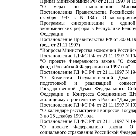
Приказ Минэкономики РФ от 21.11.1997 N 1
"О мерах по выполнению Минэко
Постановления Правительства Российской
октября 1997 г. N 1345 "О мероприяти
Программы синхронизации и единой 
экономических реформ в Республике Белору
Федерации"
Постановление Правительства РФ от 30.04.1
(ред. от 21.11.1997)
"Вопросы Министерства экономики Российс
Постановление ГД ФС РФ от 21.11.1997 N 194
"О проекте Федерального закона "О бюд
фонда Российской Федерации на 1997 год"
Постановление ГД ФС РФ от 21.11.1997 N 194
"О Комиссии Государственной Думы 
подготовкой и реализацией совмес
Государственной Думы Федерального Соб
Федерации и Конгресса Соединенных Ш
жилищному строительству в России "Дом для
Постановление ГД ФС РФ от 21.11.1997 N 193
"О календаре рассмотрения вопросов Госуд
3 по 25 декабря 1997 года"
Постановление ГД ФС РФ от 21.11.1997 N 194
"О проекте Федерального закона "О
социального страхования Российской Федера