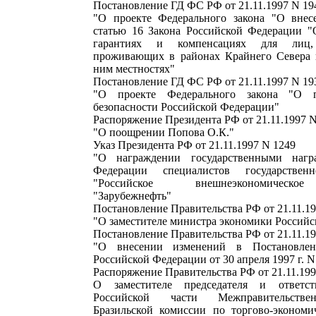
Постановление ГД ФС РФ от 21.11.1997 N 194
"О проекте Федерального закона "О внес
статью 16 Закона Российской Федерации "
гарантиях и компенсациях для лиц
проживающих в районах Крайнего Севера 
ним местностях"
Постановление ГД ФС РФ от 21.11.1997 N 193
"О проекте Федерального закона "О п
безопасности Российской Федерации"
Распоряжение Президента РФ от 21.11.1997 N
"О поощрении Попова О.К."
Указ Президента РФ от 21.11.1997 N 1249
"О награждении государственными нагр
Федерации специалистов государствен
"Российское внешнеэкономическо
"Зарубежнефть"
Постановление Правительства РФ от 21.11.1
"О заместителе министра экономики Россий
Постановление Правительства РФ от 21.11.1
"О внесении изменений в Постановлен
Российской Федерации от 30 апреля 1997 г. N
Распоряжение Правительства РФ от 21.11.199
О заместителе председателя и ответст
Российской части Межправительстве
Бразильской комиссии по торгово-экономи