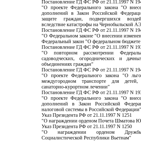
Постановление ГД ФС РФ от 21.11.1997 N 194
"О проекте Федерального закона "О внес
дополнений в Закон Российской Федерац
защите граждан, подвергшихся возде
вследствие катастрофы на Чернобыльской А
Постановление ГД ФС РФ от 21.11.1997 N 194
"О Федеральном законе "О внесении измене
Федеральный закон "О федеральном бюджете 
Постановление ГД ФС РФ от 21.11.1997 N 193
"О повторном рассмотрении Федерал
садоводческих, огороднических и дачны
объединениях граждан"
Постановление ГД ФС РФ от 21.11.1997 N 194
"О проекте Федерального закона "О льго
междугородном транспорте для детей
санаторно-курортном лечении"
Постановление ГД ФС РФ от 21.11.1997 N 193
"О проекте Федерального закона "О внес
дополнений в Закон Российской Федер
налоговой системы в Российской Федерации
Указ Президента РФ от 21.11.1997 N 1251
"О награждении орденом Почета Шматова Ю
Указ Президента РФ от 21.11.1997 N 1250
"О награждении орденом Дружбы
Социалистической Республики Вьетнам"