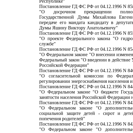
Республике"
Постановление ГД ФС РФ от 04.12.1996 N 858
"О досрочном прекращении полном
Государственной Думы Михайлова Евген
передаче его мандата кандидату в депутат
Думы Яшину Виктору Анатольевичу"
Постановление ГД ФС РФ от 04.12.1996 N 855
"О проекте Федерального закона "О гидро
службе"
Постановление ГД ФС РФ от 04.12.1996 N 854
"О Федеральном законе "О внесении измене
Федеральный закон "О введении в действие 
Российской Федерации"
Постановление ГД ФС РФ от 04.12.1996 N 846
"О согласительной комиссии по Федера
регулировании энергоснабжения населения и
Постановление ГД ФС РФ от 04.12.1996 N 844
"О Федеральном законе "О бюджете Госуд
занятости населения Российской Федерации н
Постановление ГД ФС РФ от 04.12.1996 N 843
"О Федеральном законе "О дополнитель
социальной защите детей - сирот и дете
попечения родителей"
Постановление ГД ФС РФ от 04.12.1996 N 842
"О Федеральном законе "О дополнитель