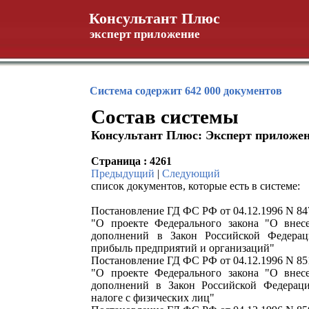
Консультант Плюс
эксперт приложение
Система содержит 642 000 документов
Состав системы
Консультант Плюс: Эксперт приложе
Страница : 4261
Предыдущий
|
Следующий
список документов, которые есть в системе:
Постановление ГД ФС РФ от 04.12.1996 N 847
"О проекте Федерального закона "О внес
дополнений в Закон Российской Федера
прибыль предприятий и организаций"
Постановление ГД ФС РФ от 04.12.1996 N 851
"О проекте Федерального закона "О внес
дополнений в Закон Российской Федерац
налоге с физических лиц"