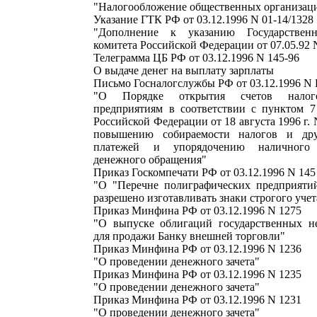
"Налогообложение общественных организац
Указание ГТК РФ от 03.12.1996 N 01-14/1328
"Дополнение к указанию Государствен
комитета Российской Федерации от 07.05.92 
Телеграмма ЦБ РФ от 03.12.1996 N 145-96
О выдаче денег на выплату зарплаты
Письмо Госналогслужбы РФ от 03.12.1996 N 
"О Порядке открытия счетов налого
предприятиям в соответствии с пунктом 7
Российской Федерации от 18 августа 1996 г.
повышению собираемости налогов и дру
платежей и упорядочению наличного
денежного обращения"
Приказ Госкомпечати РФ от 03.12.1996 N 145
"О "Перечне полиграфических предприяти
разрешено изготавливать знаки строгого учет
Приказ Минфина РФ от 03.12.1996 N 1275
"О выпуске облигаций государственных н
для продажи Банку внешней торговли"
Приказ Минфина РФ от 03.12.1996 N 1236
"О проведении денежного зачета"
Приказ Минфина РФ от 03.12.1996 N 1235
"О проведении денежного зачета"
Приказ Минфина РФ от 03.12.1996 N 1231
"О проведении денежного зачета"