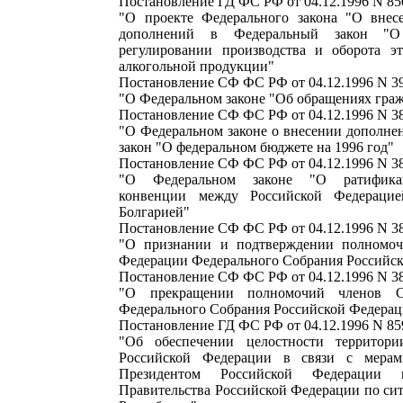
Постановление ГД ФС РФ от 04.12.1996 N 850
"О проекте Федерального закона "О внес
дополнений в Федеральный закон "О 
регулировании производства и оборота э
алкогольной продукции"
Постановление СФ ФС РФ от 04.12.1996 N 
"О Федеральном законе "Об обращениях гра
Постановление СФ ФС РФ от 04.12.1996 N 
"О Федеральном законе о внесении дополне
закон "О федеральном бюджете на 1996 год"
Постановление СФ ФС РФ от 04.12.1996 N 
"О Федеральном законе "О ратифика
конвенции между Российской Федераци
Болгарией"
Постановление СФ ФС РФ от 04.12.1996 N 
"О признании и подтверждении полномоч
Федерации Федерального Собрания Российс
Постановление СФ ФС РФ от 04.12.1996 N 
"О прекращении полномочий членов С
Федерального Собрания Российской Федера
Постановление ГД ФС РФ от 04.12.1996 N 859
"Об обеспечении целостности территори
Российской Федерации в связи с мера
Президентом Российской Федерации 
Правительства Российской Федерации по си