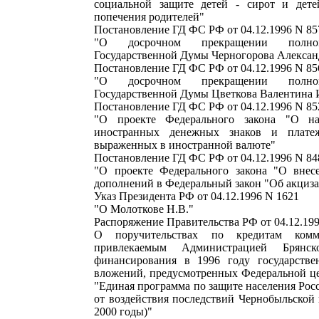
социальной защите детей - сирот и дете
попечения родителей"
Постановление ГД ФС РФ от 04.12.1996 N 857
"О досрочном прекращении полном
Государственной Думы Черногорова Алексан
Постановление ГД ФС РФ от 04.12.1996 N 856
"О досрочном прекращении полном
Государственной Думы Цветкова Валентина 
Постановление ГД ФС РФ от 04.12.1996 N 852
"О проекте Федерального закона "О н
иностранных денежных знаков и плате
выраженных в иностранной валюте"
Постановление ГД ФС РФ от 04.12.1996 N 848
"О проекте Федерального закона "О внес
дополнений в Федеральный закон "Об акциза
Указ Президента РФ от 04.12.1996 N 1621
"О Молоткове Н.В."
Распоряжение Правительства РФ от 04.12.199
О поручительствах по кредитам комме
привлекаемым Администрацией Брянс
финансирования в 1996 году государстве
вложений, предусмотренных Федеральной ц
"Единая программа по защите населения Ро
от воздействия последствий Чернобыльской 
2000 годы)"