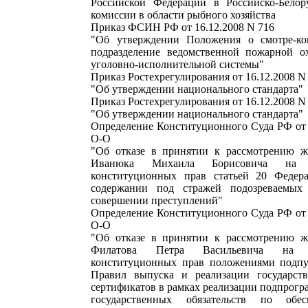
Российской Федерации в Российско-Белор
комиссии в области рыбного хозяйства
Приказ ФСИН РФ от 16.12.2008 N 716
"Об утверждении Положения о смотре-ко
подразделение ведомственной пожарной о
уголовно-исполнительной системы"
Приказ Ростехрегулирования от 16.12.2008 N
"Об утверждении национального стандарта"
Приказ Ростехрегулирования от 16.12.2008 N
"Об утверждении национального стандарта"
Определение Конституционного Суда РФ от 
О-О
"Об отказе в принятии к рассмотрению ж
Иванюка Михаила Борисовича на 
конституционных прав статьей 20 Федера
содержании под стражей подозреваемы
совершении преступлений"
Определение Конституционного Суда РФ от 
О-О
"Об отказе в принятии к рассмотрению ж
Филатова Петра Васильевича на 
конституционных прав положениями подпу
Правил выпуска и реализации государс
сертификатов в рамках реализации подпрог
государственных обязательств по обе