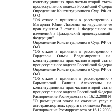
конституционных прав частью второй стать
процессуального кодекса Российской Федера
Определение Конституционного Суда РФ от 
О-О
"Об отказе в принятии к рассмотрению 
Магарилл Юлии Львовны на нарушение ее
прав пунктом 2 статьи 1 Федерального з
изменений в Гражданский процессуальный 
Федерации"
Определение Конституционного Суда РФ от 
О-О
"Об отказе в принятии к рассмотрению 
Гордеевой Ольги Владимировны на
конституционных прав частью второй стать
процессуального кодекса Российской Федера
Определение Конституционного Суда РФ от 
О-О
"Об отказе в принятии к рассмотрению 
Барышевской Галины Алексеевны н
конституционных прав частью второй стать
процессуального кодекса Российской Федера
Распоряжение Росимущества от 16.12.2008 N
"О размещении заказа на оказание услуг 
автотранспортных средств с экипажем Росим
Распоряжение Росморречфлота от 16.12.2008