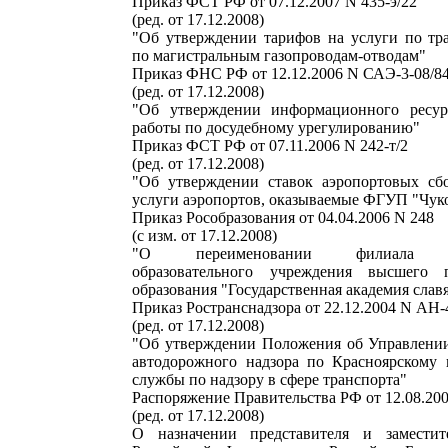
Приказ ФСТ РФ от 07.12.2007 N 435-э/22
(ред. от 17.12.2008)
"Об утверждении тарифов на услуги по тра
по магистральным газопроводам-отводам"
Приказ ФНС РФ от 12.12.2006 N САЭ-3-08/
(ред. от 17.12.2008)
"Об утверждении информационного ресур
работы по досудебному урегулированию"
Приказ ФСТ РФ от 07.11.2006 N 242-т/2
(ред. от 17.12.2008)
"Об утверждении ставок аэропортовых сб
услуги аэропортов, оказываемые ФГУП "Ч
Приказ Рособразования от 04.04.2006 N 248
(с изм. от 17.12.2008)
"О переименовании филиала гос
образовательного учреждения высшего п
образования "Государственная академия слав
Приказ Ространснадзора от 22.12.2004 N АН
(ред. от 17.12.2008)
"Об утверждении Положения об Управлении
автодорожного надзора по Красноярскому
службы по надзору в сфере транспорта"
Распоряжение Правительства РФ от 12.08.200
(ред. от 17.12.2008)
О назначении представителя и заместите