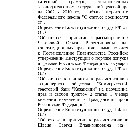
категорий граждан, установленны
законодательством" федеральной целевой п
на 2002 - 2010 годы, абзаца второго пу
Федерального закона "О статусе военнослу
ст...
Определение Конституционного Суда РФ от 
О-О
"Об отказе в принятии к рассмотрению 
Чакировой Ольги Валентиновны на
конституционных прав отдельными положе
к Постановлению Правительства Российск
утверждении Инструкции о порядке допуск
и граждан Российской Федерации к государс
Определение Конституционного Суда РФ от 
О-О
"Об отказе в принятии к рассмотрению 
акционерного общества "Коммерческий
трастовый банк "Казанский" на нарушени
прав и свобод пунктом 2 статьи 1 Федер
внесении изменений в Гражданский проце
Российской Федерации"
Определение Конституционного Суда РФ от 
О-О
"Об отказе в принятии к рассмотрению ж
Швеца Сергея Владимировича на 