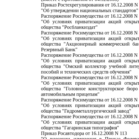
Приказ Ростехрегулирования от 16.12.2008 N
"Об утверждении национальных стандартов"
Распоряжение Росимущества от 16.12.2008 N
"Об условиях приватизации акций открыт
общества "Росбланкиздат"
Распоряжение Росимущества от 16.12.2008 N
"Об условиях приватизации акций открыт
общества "Акционерный коммерческий ба
Резервный Банк"
Распоряжение Росимущества от 16.12.2008 N
"Об условиях приватизации акций открыт
общества "Омский коллектор учебной лите
пособий и технических средств обучения"
Распоряжение Росимущества от 16.12.2008 N
"Об условиях приватизации акций открыт
общества "Головное конструкторское бюр
автомобильным прицепам"
Распоряжение Росимущества от 16.12.2008 N
"Об условиях приватизации акций открыт
общества "Гидрометаллургический завод"
Распоряжение Росимущества от 16.12.2008 N
"Об условиях приватизации акций открыт
общества "Гагаринская типография"
Приказ Росавтодора от 16.12.2008 N 113
"О внесении изменения в Приказ Федера