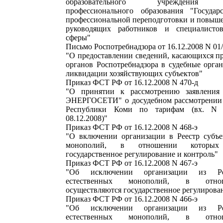
образовательного учреждения до
профессионального образования "Государ
профессиональной переподготовки и повыш
руководящих работников и специалисто
сферы"
Письмо Роспотребнадзора от 16.12.2008 N 01
"О предоставлении сведений, касающихся п
органов Роспотребнадзора в судебные орга
ликвидации хозяйствующих субъектов"
Приказ ФСТ РФ от 16.12.2008 N 470-д
"О принятии к рассмотрению заявлен
ЭНЕРГОСЕТИ" о досудебном рассмотрении 
Республики Коми по тарифам (вх. N 
08.12.2008)"
Приказ ФСТ РФ от 16.12.2008 N 468-э
"О включении организации в Реестр субъе
монополий, в отношении которых 
государственное регулирование и контроль"
Приказ ФСТ РФ от 16.12.2008 N 467-э
"Об исключении организации из Рее
естественных монополий, в отно
осуществляются государственное регулирова
Приказ ФСТ РФ от 16.12.2008 N 466-э
"Об исключении организации из Рее
естественных монополий, в отно