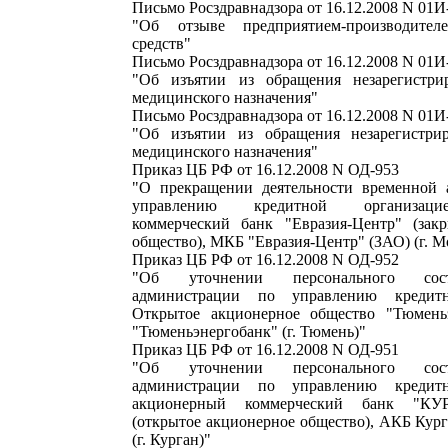
Письмо Росздравнадзора от 16.12.2008 N 01И
"Об отзыве предприятием-производител
средств"
Письмо Росздравнадзора от 16.12.2008 N 01И
"Об изъятии из обращения незарегистри
медицинского назначения"
Письмо Росздравнадзора от 16.12.2008 N 01И
"Об изъятии из обращения незарегистрир
медицинского назначения"
Приказ ЦБ РФ от 16.12.2008 N ОД-953
"О прекращении деятельности временной 
управлению кредитной организаци
коммерческий банк "Евразия-Центр" (зак
общество), МКБ "Евразия-Центр" (ЗАО) (г. М
Приказ ЦБ РФ от 16.12.2008 N ОД-952
"Об уточнении персонального сос
администрации по управлению кредитн
Открытое акционерное общество "Тюмень
"Тюменьэнергобанк" (г. Тюмень)"
Приказ ЦБ РФ от 16.12.2008 N ОД-951
"Об уточнении персонального сос
администрации по управлению кредитн
акционерный коммерческий банк "К
(открытое акционерное общество), АКБ Кур
(г. Курган)"