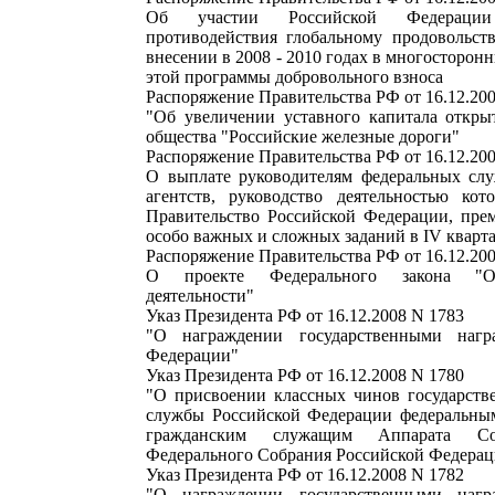
Об участии Российской Федераци
противодействия глобальному продовольст
внесении в 2008 - 2010 годах в многосторон
этой программы добровольного взноса
Распоряжение Правительства РФ от 16.12.200
"Об увеличении уставного капитала откры
общества "Российские железные дороги"
Распоряжение Правительства РФ от 16.12.200
О выплате руководителям федеральных сл
агентств, руководство деятельностью кот
Правительство Российской Федерации, пре
особо важных и сложных заданий в IV кварта
Распоряжение Правительства РФ от 16.12.200
О проекте Федерального закона "О
деятельности"
Указ Президента РФ от 16.12.2008 N 1783
"О награждении государственными нагр
Федерации"
Указ Президента РФ от 16.12.2008 N 1780
"О присвоении классных чинов государств
службы Российской Федерации федеральны
гражданским служащим Аппарата Со
Федерального Собрания Российской Федера
Указ Президента РФ от 16.12.2008 N 1782
"О награждении государственными нагр