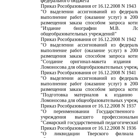
федерального бюджета"
Приказ Рособразования от 16.12.2008 N 1943
"О выделении ассигнований из федерал
выполнение работ (оказание услуг) в 20
размещения заказа способом запроса кот
"Издание биографии М.В. Ло
общеобразовательных учреждений"
Приказ Рособразования от 16.12.2008 N 1942
"О выделении ассигнований из федерал
выполнение работ (оказание услуг) в 20
размещения заказа способом запроса кот
"Создание оригинал-макета издания
Ломоносова для общеобразовательных учреж
Приказ Рособразования от 16.12.2008 N 1941
"О выделении ассигнований из федерал
выполнение работ (оказание услуг) в 20
размещения заказа способом запроса кот
"Подготовка материалов к изданию 
Ломоносова для общеобразовательных учреж
Приказ Рособразования от 16.12.2008 N 1937
"О переименовании Государственного 
учреждения высшего профессиональн
"Самарский государственный педагогически
Приказ Рособразования от 16.12.2008 N 1936
"О ликвидации Тверского филиала Г