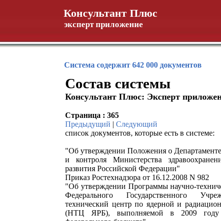
Консультант Плюс
эксперт приложение
Система содержит 642 000 документов
Состав системы
Консультант Плюс: Эксперт приложе
Страница : 365
Предыдущий
|
Следующий
список документов, которые есть в системе:
"Об утверждении Положения о Департаменте
и контроля Министерства здравоохранен
развития Российской Федерации"
Приказ Ростехнадзора от 16.12.2008 N 982
"Об утверждении Программы научно-техниче
Федерального Государственного Учре
технический центр по ядерной и радиацион
(НТЦ ЯРБ), выполняемой в 2009 году 