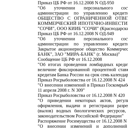
Приказ ЦБ РФ от 16.12.2008 N ОД-950
"Об уточнении персонального сос
администрации по управлению кредитн
ОБЩЕСТВО С ОГРАНИЧЕННОЙ ОТВЕ
КОММЕРЧЕСКИЙ ИПОТЕЧНО-ИНВЕСТ
"СОЧИ", ООО КИИБ "СОЧИ" (Краснодарский 
Приказ ЦБ РФ от 16.12.2008 N ОД-949
"Об уточнении персонального сос
администрации по управлению кредитн
Закрытое акционерное общество Коммерче
БАНК", ЗАО "МИРА-БАНК" (г. Москва)"
Сообщение ЦБ РФ от 16.12.2008
"Об итогах проведения ломбардных креди
величине фиксированной процентной став
кредитам Банка России на срок семь календа
Приказ Росрыболовства от 16.12.2008 N 424
"О внесении изменений в Приказ Госкомрыб
11 апреля 2008 г. N 309"
Приказ Росрыболовства от 16.12.2008 N 420
"О приведении некоторых актов, регу
оформления, выдачи и регистрации разр
(вылов) водных биологических ресурсов,
законодательством Российской Федерации"
Распоряжение Росимущества от 16.12.2008 N
"О внесении изменений и дополнений