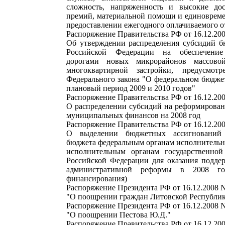
сложность, напряженность и высокие дос
премий, материальной помощи и единоврем
предоставлении ежегодного оплачиваемого о
Распоряжение Правительства РФ от 16.12.200
Об утверждении распределения субсидий б
Российской Федерации на обеспечение
дорогами новых микрорайонов массово
многоквартирной застройки, предусмот
Федерального закона "О федеральном бюджет
плановый период 2009 и 2010 годов"
Распоряжение Правительства РФ от 16.12.200
О распределении субсидий на реформирован
муниципальных финансов на 2008 год
Распоряжение Правительства РФ от 16.12.200
О выделении бюджетных ассигнований 
бюджета федеральным органам исполнительн
исполнительным органам государственной
Российской Федерации для оказания подде
административной реформы в 2008 го
финансирования)
Распоряжение Президента РФ от 16.12.2008 
"О поощрении граждан Литовской Республи
Распоряжение Президента РФ от 16.12.2008 
"О поощрении Пестова Ю.Д."
Распоряжение Правительства РФ от 16.12.200